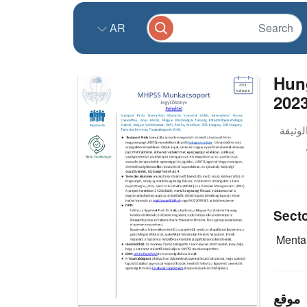
AR
Hun
202
Sect
Mental
موقع