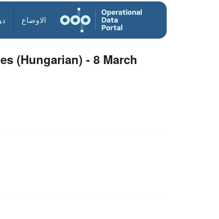
الاوضاع
دو
s (Hungarian) - 8 March