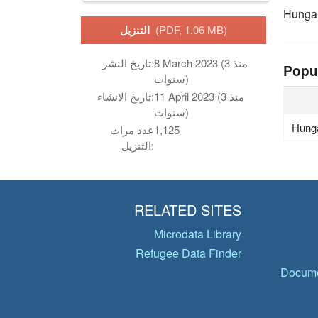
Hunga
(PDF, 1.06 MB)
التنزيل
8 March 2023 (منذ 3
تاريخ النشر:
Popu
سنوات)
11 April 2023 (منذ 3
تاريخ الانشاء:
سنوات)
Hung
1,125
عدد مرات
التنزيل:
RELATED SITES
Microdata Library
Refugee Data Finder
Docume