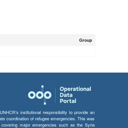
Group
HCR’s institutional responsibility to provide an
itate coordination of refugee emergencies. This was
s’ covering major emergencies such as the Syria