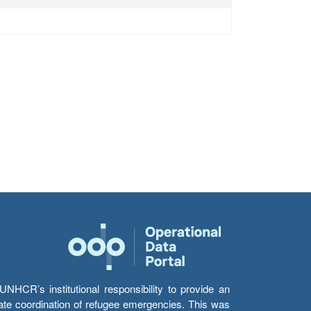
HCR’s institutional responsibility to provide an
itate coordination of refugee emergencies. This was