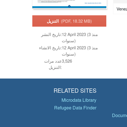
Vene
(PDF, 18.32 MB)
التنزيل
12 April 2023 (منذ 3
تاريخ النشر:
سنوات)
12 April 2023 (منذ 3
تاريخ الانشاء:
سنوات)
3,526
عدد مرات
التنزيل:
RELATED SITES
Microdata Library
Refugee Data Finder
Docume