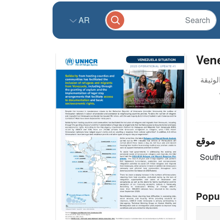
AR
Vene
موقع
Sout
Popu