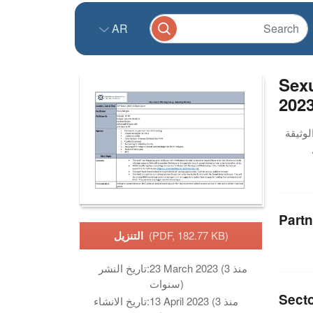
AR
Sex
202
Partn
(PDF, 182.77 KB)
التنزيل
23 March 2023 (منذ 3
تاريخ النشر:
سنوات)
Sect
13 April 2023 (منذ 3
تاريخ الانشاء: