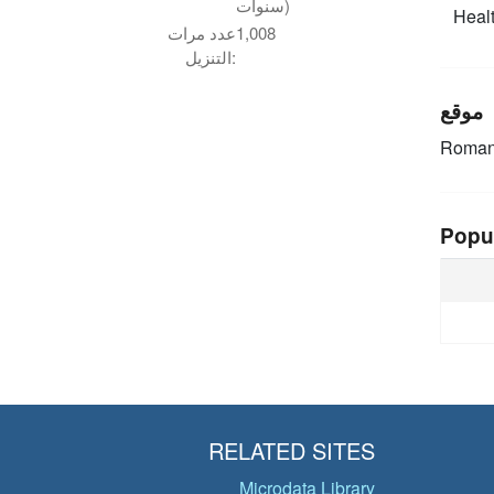
سنوات)
Healt
1,008
عدد مرات
التنزيل:
موقع
Roman
Popu
RELATED SITES
Microdata Library