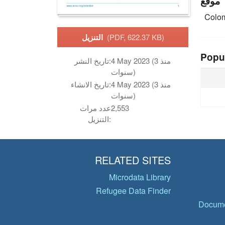
موقع
Colo
(PDF, 622.37 KB)
التنزيل
Popu
4 May 2023 (منذ 3
تاريخ النشر:
سنوات)
4 May 2023 (منذ 3
تاريخ الانشاء:
سنوات)
2,553
عدد مرات
التنزيل:
RELATED SITES
Microdata Library
Refugee Data Finder
Docume