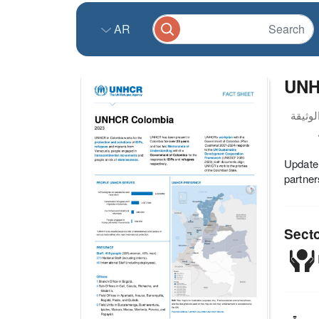
AR
UNH
Update 
partner
Sect