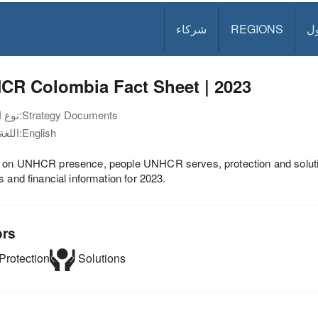
ل
REGIONS
شركاء
CR Colombia Fact Sheet | 2023
Strategy Documents
نوع الوثيقة:
English
اللغة:
on UNHCR presence, people UNHCR serves, protection and solutions 
s and financial information for 2023.
ors
Protection
Solutions