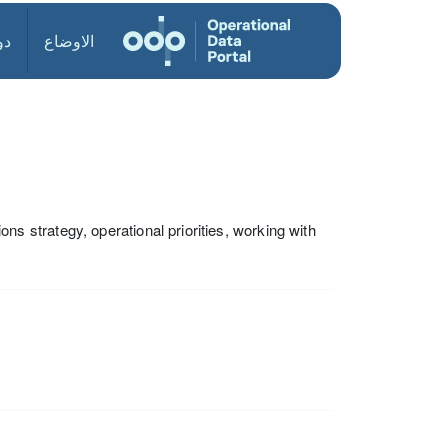
الاوضاع
دو
strategy, operational priorities, working with