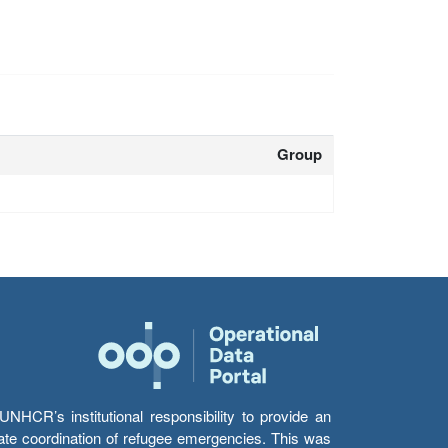
Group
HCR’s institutional responsibility to provide an
itate coordination of refugee emergencies. This was