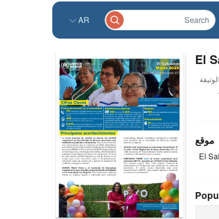
AR
El S
موقع
El Sa
Popu