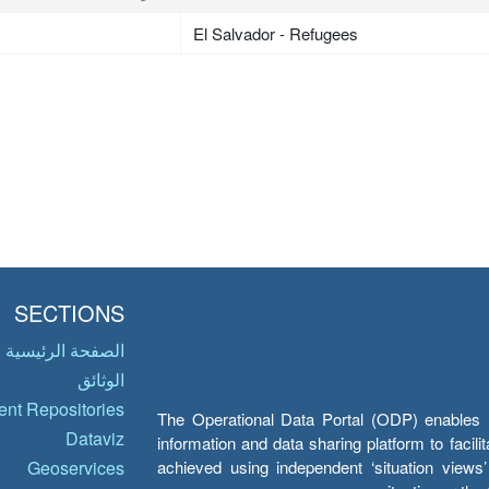
El Salvador - Refugees
SECTIONS
الصفحة الرئيسية
الوثائق
nt Repositories
The Operational Data Portal (ODP) enables UN
Dataviz
information and data sharing platform to facil
achieved using independent ‘situation view
Geoservices