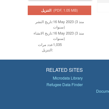
(PDF, 1.05 MB)
التنزيل
16 May 2023 (منذ 3
تاريخ النشر:
سنوات)
16 May 2023 (منذ 3
تاريخ الانشاء:
سنوات)
1,035
عدد مرات
التنزيل:
RELATED SITES
Microdata Library
Refugee Data Finder
Docume