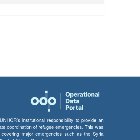
HCR’s institutional responsibility to provide an
itate coordination of refugee emergencies. This was
s’ covering major emergencies such as the Syria