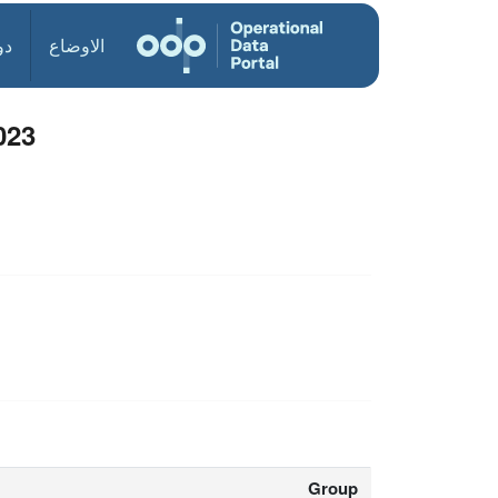
الاوضاع
دو
023
Group