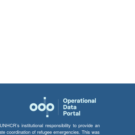
HCR’s institutional responsibility to provide an
itate coordination of refugee emergencies. This was