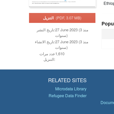
Ethio
(PDF, 3.07 MB)
التنزيل
Popu
27 June 2023 (منذ 3
تاريخ النشر:
سنوات)
27 June 2023 (منذ 3
تاريخ الانشاء:
سنوات)
1,610
عدد مرات
التنزيل:
RELATED SITES
Microdata Library
Refugee Data Finder
Docume