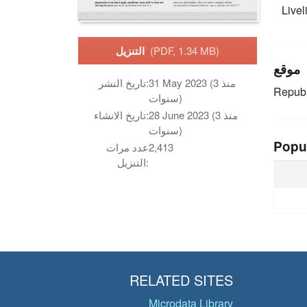
Livel
(PDF, 1.34 MB)
التنزيل
موقع
31 May 2023 (منذ 3
تاريخ النشر:
Republ
سنوات)
28 June 2023 (منذ 3
تاريخ الانشاء:
سنوات)
Popu
2,413
عدد مرات
التنزيل:
RELATED SITES
Microdata Library