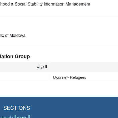
ihood & Social Stability
Information Management
ic of Moldova
lation Group
الدولة
Ukraine - Refugees
SECTIONS
الصفحة الرئيسية