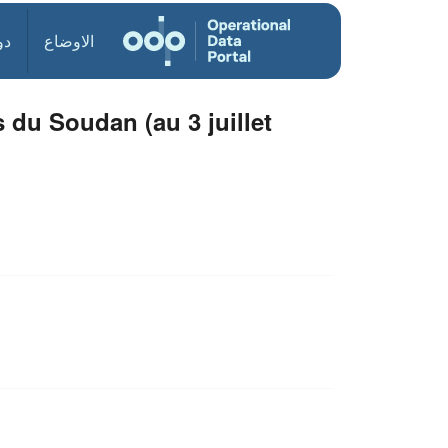
الاوضاع
دو
du Soudan (au 3 juillet