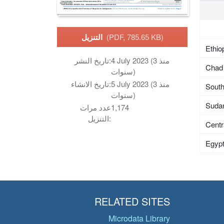
(PDF, 785.65 KB)
التنزيل
Ethio
4 July 2023 (منذ 3
تاريخ النشر:
Chad
سنوات)
5 July 2023 (منذ 3
تاريخ الانشاء:
Sout
سنوات)
Suda
1,174
عدد مرات
التنزيل:
Centr
Egyp
RELATED SITES
Microdata Library