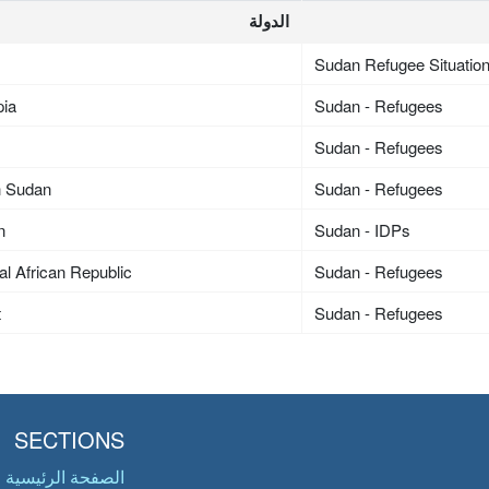
الدولة
Sudan Refugee Situatio
pia
Sudan - Refugees
Sudan - Refugees
h Sudan
Sudan - Refugees
n
Sudan - IDPs
al African Republic
Sudan - Refugees
t
Sudan - Refugees
SECTIONS
الصفحة الرئيسية