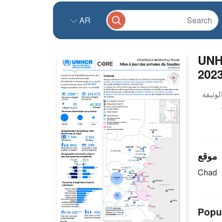
AR
UNHC
2023
موقع
Chad
Popu