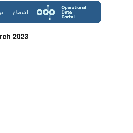
الاوضاع
دو
rch 2023