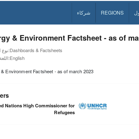
ل
REGIONS
شركاء
gy & Environment Factsheet - as of ma
Dashboards & Factsheets
نوع الوثيقة:
English
اللغة:
 & Environment Factsheet - as of march 2023
ers
ed Nations High Commissioner for
Refugees