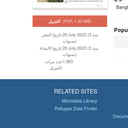
Bang
(PDF, 1.93 MB)
التنزيل
Popu
20 July 2023 (منذ 3
تاريخ النشر:
سنوات)
20 July 2023 (منذ 3
تاريخ الانشاء:
سنوات)
1,983
عدد مرات
التنزيل:
RELATED SITES
Microdata Library
Refugee Data Finder
Docume