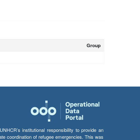
Group
HCR’s institutional responsibility to provide an
itate coordination of refugee emergencies. This was