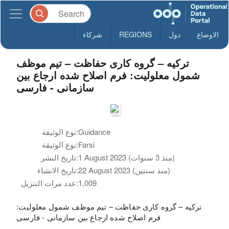
الاوضاع
دول
REGIONS
شركاء
ترکیه – گروه کاری حفاظت – تیم موظف
شمول معلولیت: فرم اصلاح شده ارجاع بین
سازمانی - فارسی
Guidance
نوع الوثيقة:
Farsi
نوع الوثيقة:
1 August 2023 (منذ 3 سنوات)
تاريخ النشر:
22 August 2023 (منذ سنتين)
تاريخ الانشاء:
1,009
عدد مرات التنزيل:
ترکیه – گروه کاری حفاظت – تیم موظف شمول معلولیت:
فرم اصلاح شده ارجاع بین سازمانی - فارسی