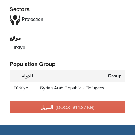
Sectors
Protection
موقع
Türkiye
Population Group
Group
الدولة
Türkiye
Syrian Arab Republic - Refugees
(DOCX, 914.87 KB)
التنزيل