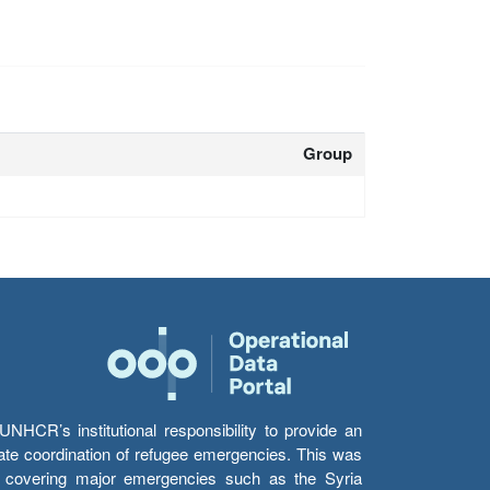
Group
HCR’s institutional responsibility to provide an
itate coordination of refugee emergencies. This was
s’ covering major emergencies such as the Syria