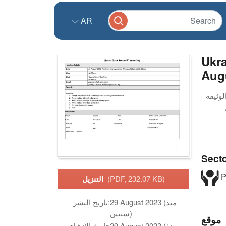
AR
Ukra
Aug
Sect
P
(PDF, 232.07 KB)
التنزيل
29 August 2023 (منذ
تاريخ النشر:
سنتين)
موقع
29 August 2023 (منذ
تاريخ الانشاء: