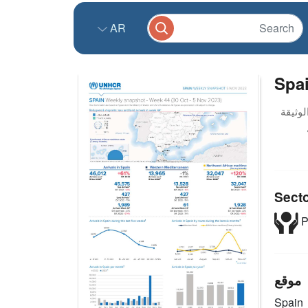
AR
Spai
Sect
P
موقع
Spain