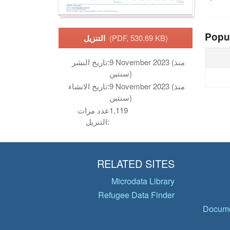
Popu
(PDF, 530.69 KB)
التنزيل
9 November 2023 (منذ
تاريخ النشر:
سنتين)
9 November 2023 (منذ
تاريخ الانشاء:
سنتين)
1,119
عدد مرات
التنزيل:
RELATED SITES
Microdata Library
Refugee Data Finder
Docume