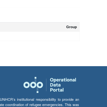
Group
HCR’s institutional responsibility to provide an
itate coordination of refugee emergencies. This was