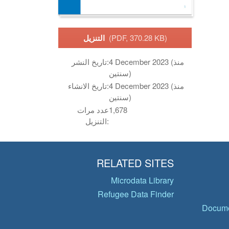
(PDF, 370.28 KB)
التنزيل
4 December 2023 (منذ
تاريخ النشر:
سنتين)
4 December 2023 (منذ
تاريخ الانشاء:
سنتين)
1,678
عدد مرات
التنزيل:
RELATED SITES
Microdata Library
Refugee Data Finder
Docume