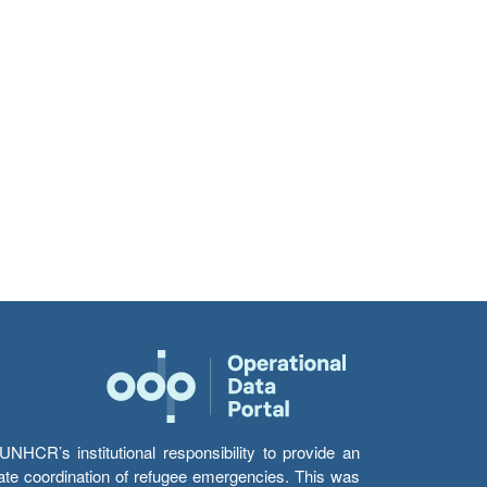
HCR’s institutional responsibility to provide an
itate coordination of refugee emergencies. This was