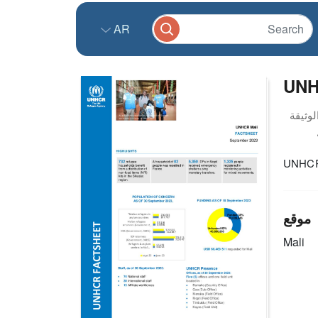
AR
UNH
UNHCR 
موقع
Mali