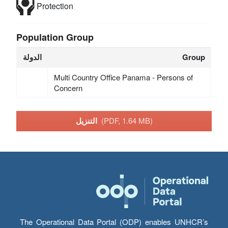
Protection
Population Group
Group
الدولة
Multi Country Office Panama - Persons of
Concern
(PDF, 1.64 MB)
التنزيل
The Operational Data Portal (ODP) enables UNHCR’s