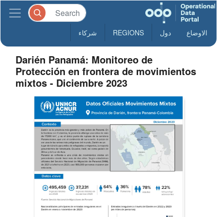
الاوضاع
دول
REGIONS
شركاء
Darién Panamá: Monitoreo de
Protección en frontera de movimientos
mixtos - Diciembre 2023