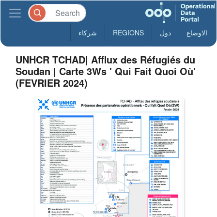
الاوضاع
دول
REGIONS
شركاء
UNHCR TCHAD| Afflux des Réfugiés du
Soudan | Carte 3Ws ' Qui Fait Quoi Où'
(FEVRIER 2024)