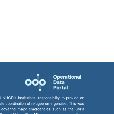
HCR’s institutional responsibility to provide an
itate coordination of refugee emergencies. This was
s’ covering major emergencies such as the Syria