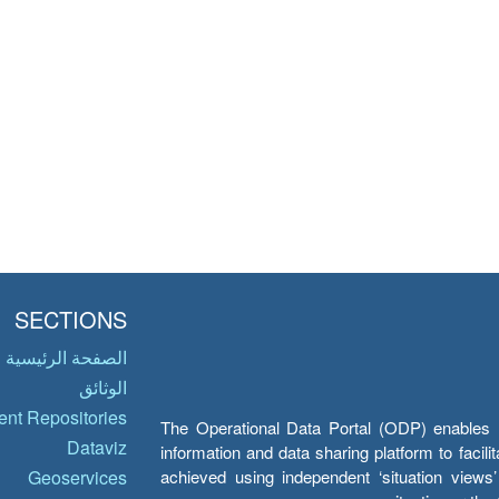
SECTIONS
الصفحة الرئيسية
الوثائق
nt Repositories
The Operational Data Portal (ODP) enables UN
Dataviz
information and data sharing platform to facil
achieved using independent ‘situation view
Geoservices