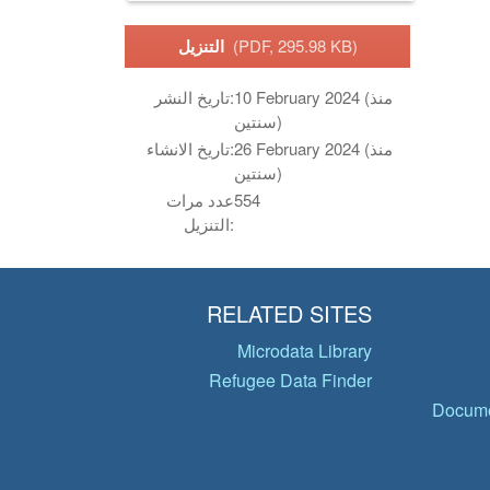
(PDF, 295.98 KB)
التنزيل
10 February 2024 (منذ
تاريخ النشر:
سنتين)
26 February 2024 (منذ
تاريخ الانشاء:
سنتين)
554
عدد مرات
التنزيل:
RELATED SITES
Microdata Library
Refugee Data Finder
Docume