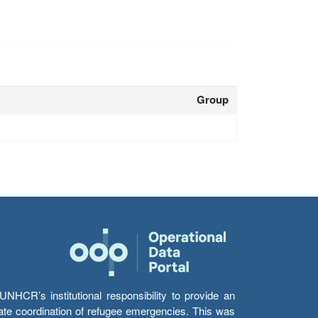
Group
HCR’s institutional responsibility to provide an
itate coordination of refugee emergencies. This was