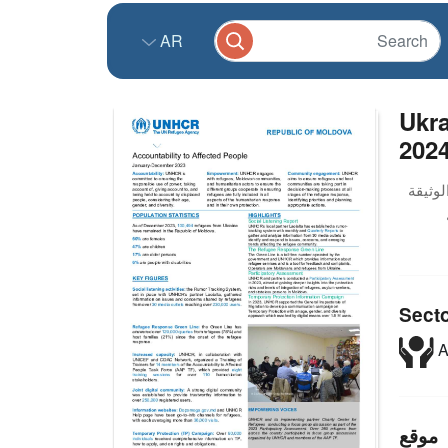
AR
Ukra
2024
Sect
A
موقع