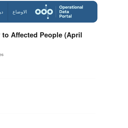
الاوضاع
دو
 to Affected People (April
es