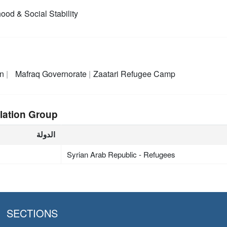
ood & Social Stability
an
Mafraq Governorate
Zaatari Refugee Camp
lation Group
الدولة
Syrian Arab Republic - Refugees
SECTIONS