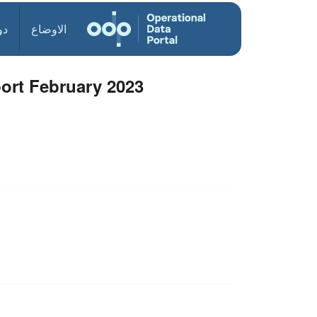
الاوضاع
دو
port February 2023