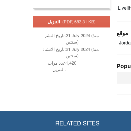
Livelih
(PDF, 683.31 KB)
التنزيل
موقع
21 July 2024 (منذ
تاريخ النشر:
سنتين)
Jord
21 July 2024 (منذ
تاريخ الانشاء:
سنتين)
1,420
عدد مرات
Popu
التنزيل:
RELATED SITES