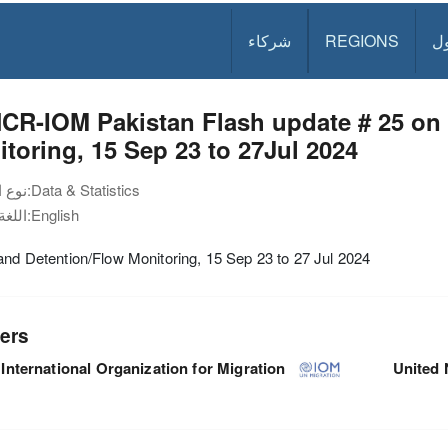
ل
REGIONS
شركاء
CR-IOM Pakistan Flash update # 25 on 
toring, 15 Sep 23 to 27Jul 2024
Data & Statistics
نوع الوثيقة:
English
اللغة:
and Detention/Flow Monitoring, 15 Sep 23 to 27 Jul 2024
ers
International Organization for Migration
United 