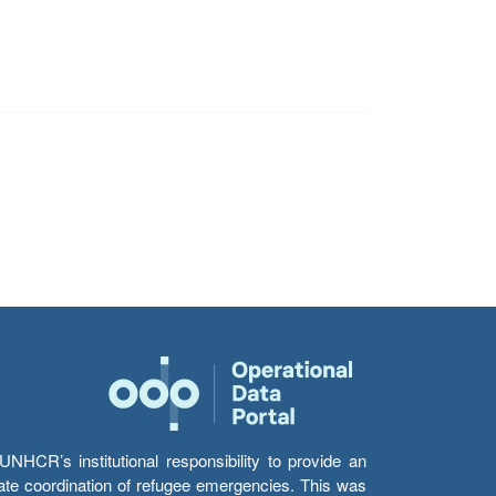
HCR’s institutional responsibility to provide an
itate coordination of refugee emergencies. This was