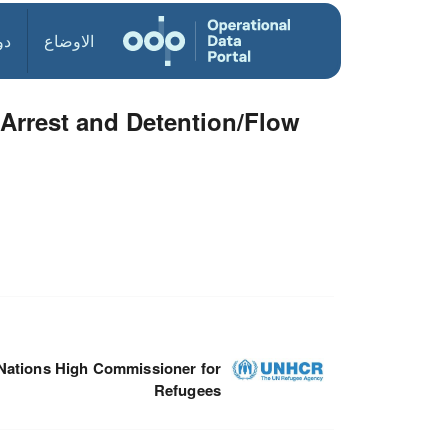
الاوضاع
دو
Arrest and Detention/Flow
Nations High Commissioner for
Refugees