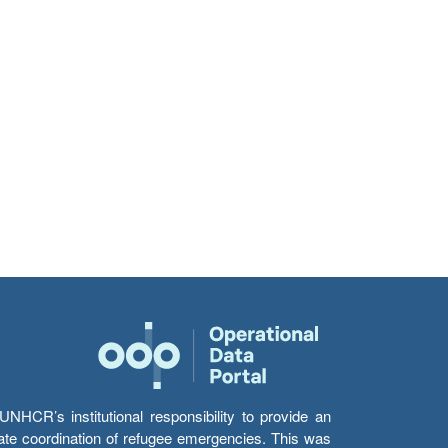
HCR’s institutional responsibility to provide an
itate coordination of refugee emergencies. This was