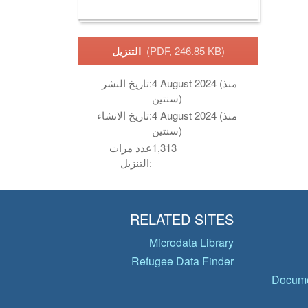
(PDF, 246.85 KB)
التنزيل
4 August 2024 (منذ
تاريخ النشر:
سنتين)
4 August 2024 (منذ
تاريخ الانشاء:
سنتين)
1,313
عدد مرات
التنزيل:
RELATED SITES
Microdata Library
Refugee Data Finder
Docume