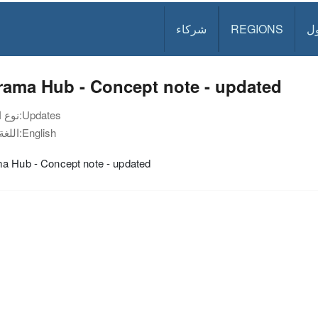
ل
REGIONS
شركاء
rama Hub - Concept note - updated
Updates
نوع الوثيقة:
English
اللغة:
a Hub - Concept note - updated