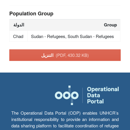
Population Group
Group
الدولة
Chad
Sudan - Refugees, South Sudan - Refugees
(PDF, 430.32 KB)
التنزيل
The Operational Data Portal (ODP) enables UNHCR’s
institutional responsibility to provide an information and
data sharing platform to facilitate coordination of refugee