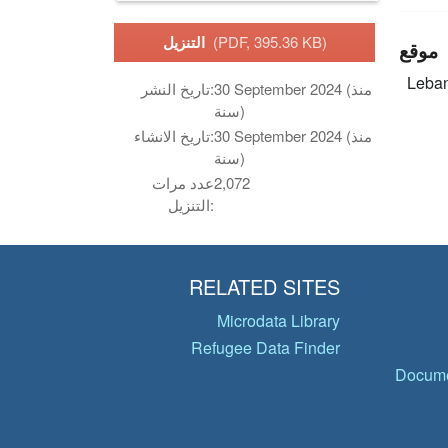
(PDF, 395.36 KB)
التنزيل
موقع
Leba
30 September 2024 (منذ
تاريخ النشر:
سنة)
30 September 2024 (منذ
تاريخ الانشاء:
سنة)
2,072
عدد مرات
التنزيل:
RELATED SITES
Microdata Library
Refugee Data Finder
Docume