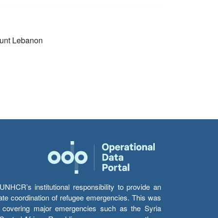
unt Lebanon
HCR’s institutional responsibility to provide an
itate coordination of refugee emergencies. This was
s’ covering major emergencies such as the Syria