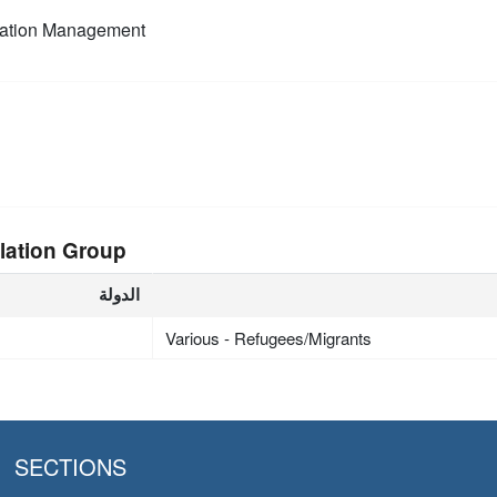
mation Management
lation Group
الدولة
Various - Refugees/Migrants
SECTIONS