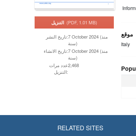
Infor
(PDF, 1.01 MB)
التنزيل
موقع
7 October 2024 (منذ
تاريخ النشر:
سنة)
Italy
7 October 2024 (منذ
تاريخ الانشاء:
سنة)
2,468
عدد مرات
Popu
التنزيل:
RELATED SITES