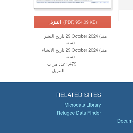
(PDF, 954.09 KB)
التنزيل
29 October 2024 (منذ
تاريخ النشر:
سنة)
29 October 2024 (منذ
تاريخ الانشاء:
سنة)
1,479
عدد مرات
التنزيل:
RELATED SITES
Microdata Library
Refugee Data Finder
Docume