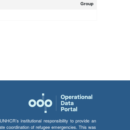
Group
HCR’s institutional responsibility to provide an
itate coordination of refugee emergencies. This was