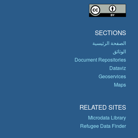
SECTIONS
الصفحة الرئيسية
الوثائق
Document Repositories
Dataviz
Geoservices
Maps
RELATED SITES
Microdata Library
Refugee Data Finder