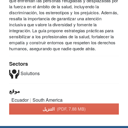
que enfrentan las personas refugiadas y desplazadas por
la fuerza en el ámbito de la salud, incluyendo la
discriminación, los estereotipos y los prejuicios. Además,
resalta la importancia de garantizar una atención
inclusiva que valore la diversidad y fomente la
integración. La guía propone estrategias prácticas para
sensibilizar a los profesionales de la salud, fortalecer la
empatía y construir entornos que respeten los derechos
humanos, asegurando que nadie quede atrás.
Sectors
Solutions
موقع
Ecuador
South America
(PDF, 7.88 MB)
التنزيل