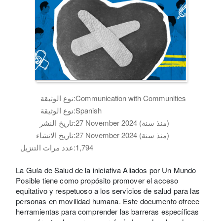
Communication with Communities
نوع الوثيقة:
Spanish
نوع الوثيقة:
27 November 2024 (منذ سنة)
تاريخ النشر:
27 November 2024 (منذ سنة)
تاريخ الانشاء:
1,794
عدد مرات التنزيل:
La Guía de Salud de la iniciativa Aliados por Un Mundo
Posible tiene como propósito promover el acceso
equitativo y respetuoso a los servicios de salud para las
personas en movilidad humana. Este documento ofrece
herramientas para comprender las barreras específicas