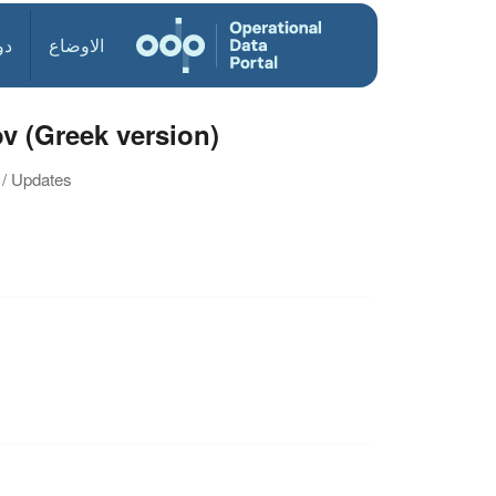
الاوضاع
دو
v (Greek version)
 / Updates