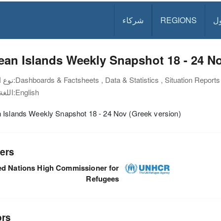
ل
REGIONS
شركاء
an Islands Weekly Snapshot 18 - 24 No
Dashboards & Factsheets , Data & Statistics , Situation Reports
نوع الوثيقة:
English
اللغة:
 Islands Weekly Snapshot 18 - 24 Nov (Greek version)
ers
ed Nations High Commissioner for
Refugees
ors