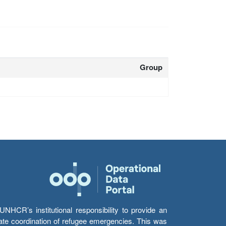
Group
HCR’s institutional responsibility to provide an
itate coordination of refugee emergencies. This was