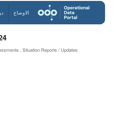
الاوضاع
دو
24
essments , Situation Reports / Updates