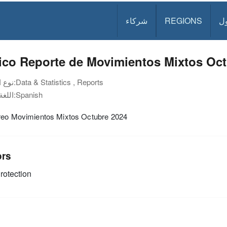
ل
REGIONS
شركاء
ico Reporte de Movimientos Mixtos Oct
Data & Statistics , Reports
نوع الوثيقة:
Spanish
اللغة:
reo Movimientos Mixtos Octubre 2024
ors
rotection