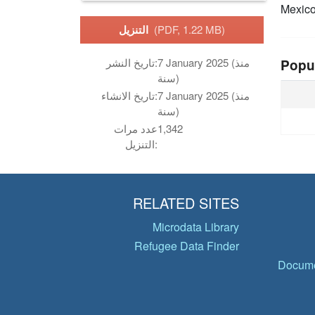
Mexic
(PDF, 1.22 MB)
التنزيل
7 January 2025 (منذ
تاريخ النشر:
Popu
سنة)
7 January 2025 (منذ
تاريخ الانشاء:
سنة)
1,342
عدد مرات
التنزيل:
RELATED SITES
Microdata Library
Refugee Data Finder
Docume