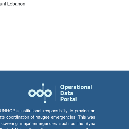
unt Lebanon
HCR’s institutional responsibility to provide an
itate coordination of refugee emergencies. This was
s’ covering major emergencies such as the Syria