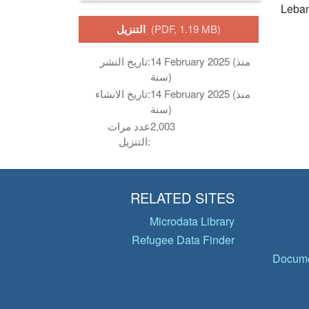
Leba
(PDF, 1.19 MB)
التنزيل
14 February 2025 (منذ
تاريخ النشر:
سنة)
14 February 2025 (منذ
تاريخ الانشاء:
سنة)
2,003
عدد مرات
التنزيل:
RELATED SITES
Microdata Library
Refugee Data Finder
Docume