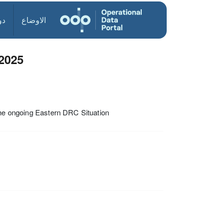
الاوضاع
دو
2025
 the ongoing Eastern DRC Situation