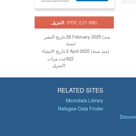
(PDF, 2.21 MB)
التنزيل
28 February 2025 (منذ
تاريخ النشر:
سنة)
2 April 2025 (منذ سنة)
تاريخ الانشاء:
822
عدد مرات
التنزيل:
RELATED SITES
Microdata Library
Refugee Data Finder
Docume