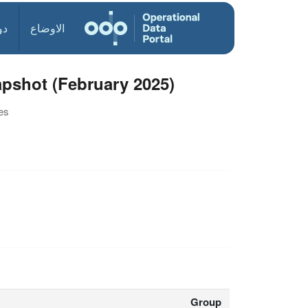
الاوضاع
دو
apshot (February 2025)
es
Group