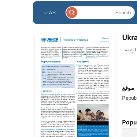
AR
Ukra
موقع
Republ
Popu