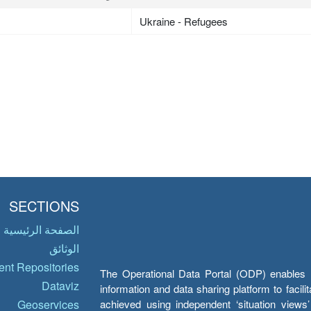
Ukraine - Refugees
SECTIONS
الصفحة الرئيسية
الوثائق
nt Repositories
The Operational Data Portal (ODP) enables UN
Dataviz
information and data sharing platform to facil
achieved using independent ‘situation view
Geoservices