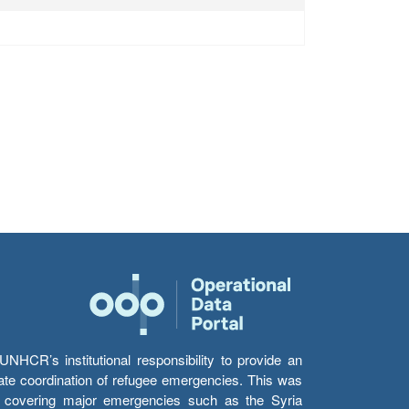
HCR’s institutional responsibility to provide an
itate coordination of refugee emergencies. This was
s’ covering major emergencies such as the Syria