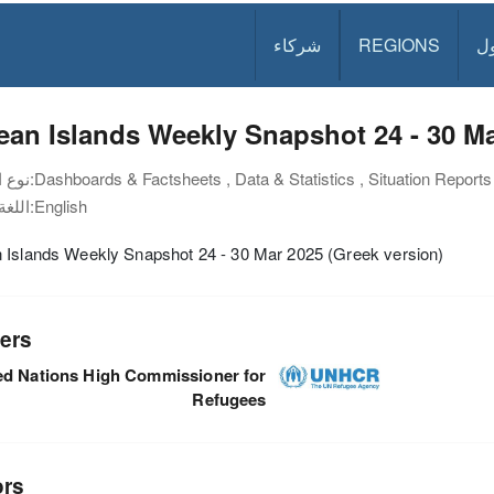
ل
REGIONS
شركاء
an Islands Weekly Snapshot 24 - 30 Ma
Dashboards & Factsheets , Data & Statistics , Situation Reports
نوع الوثيقة:
English
اللغة:
 Islands Weekly Snapshot 24 - 30 Mar 2025 (Greek version)
ers
ed Nations High Commissioner for
Refugees
ors