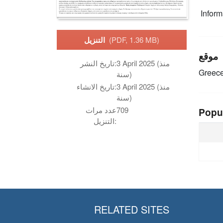
Infor
(PDF, 1.36 MB)
التنزيل
موقع
3 April 2025 (منذ
تاريخ النشر:
Greec
سنة)
3 April 2025 (منذ
تاريخ الانشاء:
سنة)
709
عدد مرات
Popu
التنزيل:
RELATED SITES