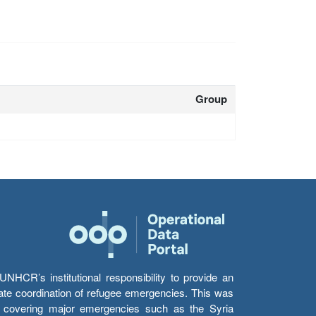
Group
HCR’s institutional responsibility to provide an
itate coordination of refugee emergencies. This was
s’ covering major emergencies such as the Syria