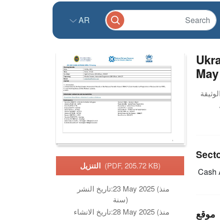
AR
Ukra
May
Sect
(PDF, 205.72 KB)
التنزيل
Cash 
23 May 2025 (منذ
تاريخ النشر:
سنة)
28 May 2025 (منذ
تاريخ الانشاء:
موقع