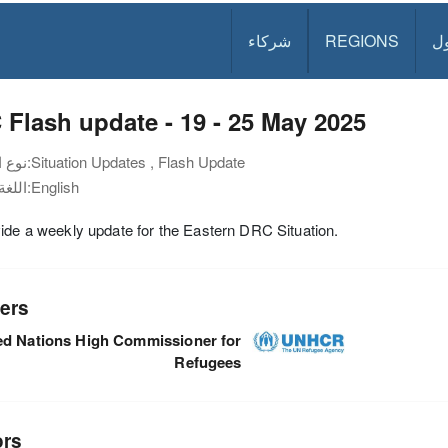
ل
REGIONS
شركاء
Flash update - 19 - 25 May 2025
Situation Updates , Flash Update
نوع الوثيقة:
English
اللغة:
ide a weekly update for the Eastern DRC Situation.
ers
ed Nations High Commissioner for
Refugees
ors