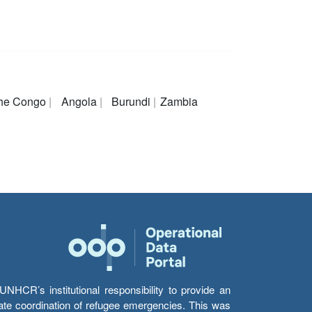
 the Congo
Angola
Burundi
Zambia
HCR’s institutional responsibility to provide an
itate coordination of refugee emergencies. This was