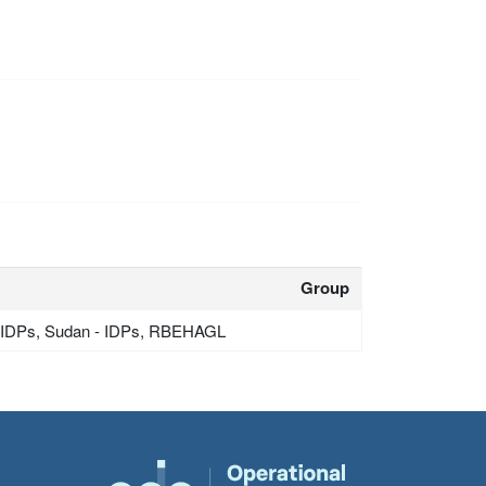
Group
a - IDPs, Sudan - IDPs, RBEHAGL