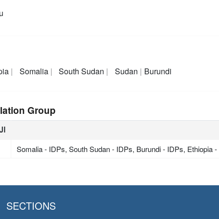
u
pia
Somalia
South Sudan
Sudan
Burundi
lation Group
ال
Somalia - IDPs, South Sudan - IDPs, Burundi - IDPs, Ethiopi
SECTIONS