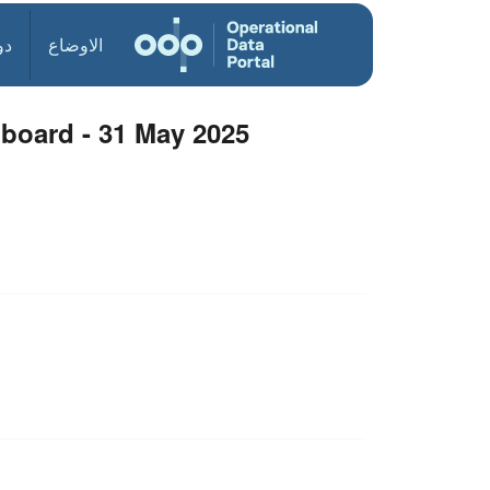
الاوضاع
دو
oard - 31 May 2025