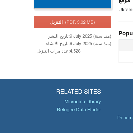
Ukrain
(PDF, 3.02 MB)
التنزيل
Popu
9 July 2025 (منذ سنة)
تاريخ النشر:
9 July 2025 (منذ سنة)
تاريخ الانشاء:
4,528
عدد مرات التنزيل:
RELATED SITES
Microdata Library
Refugee Data Finder
Docume