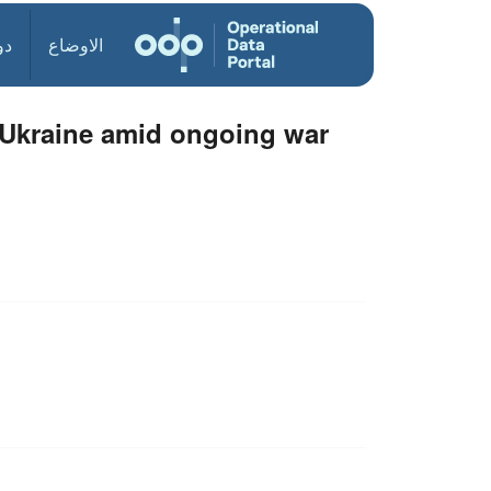
الاوضاع
دو
o Ukraine amid ongoing war