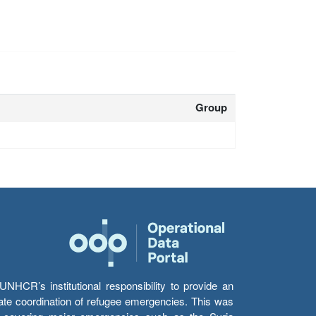
Group
HCR’s institutional responsibility to provide an
itate coordination of refugee emergencies. This was