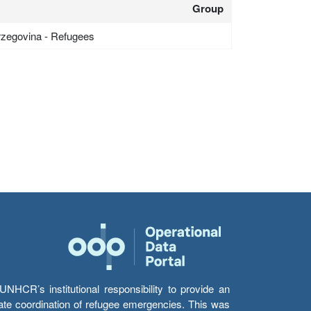
Group
rzegovina - Refugees
HCR’s institutional responsibility to provide an
itate coordination of refugee emergencies. This was