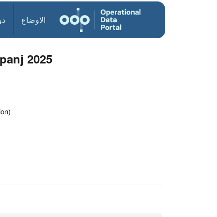
الاوضاع
دو
ipanj 2025
ion)