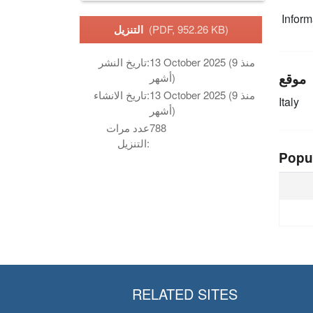
Infor
(PDF, 952.26 KB)
التنزيل
13 October 2025 (منذ 9
تاريخ النشر:
موقع
أشهر)
13 October 2025 (منذ 9
تاريخ الانشاء:
Italy
أشهر)
788
عدد مرات
التنزيل:
Popu
RELATED SITES