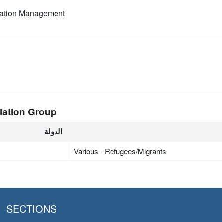
mation Management
lation Group
الدولة
Various - Refugees/Migrants
SECTIONS