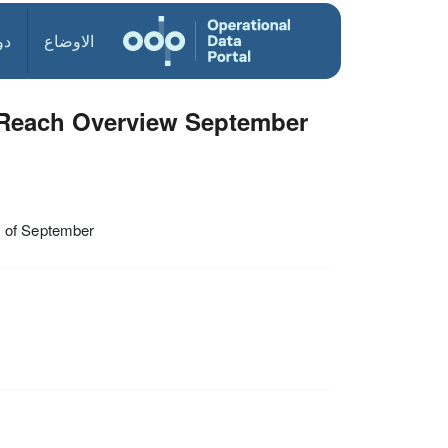
الاوضاع
دو
Reach Overview September
d of September