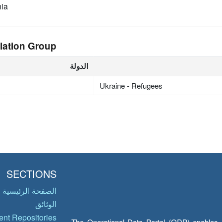
ia
lation Group
الدولة
Ukraine - Refugees
SECTIONS
الصفحة الرئيسية
الوثائق
nt Repositories
The Operational Data Portal (ODP) enables UN