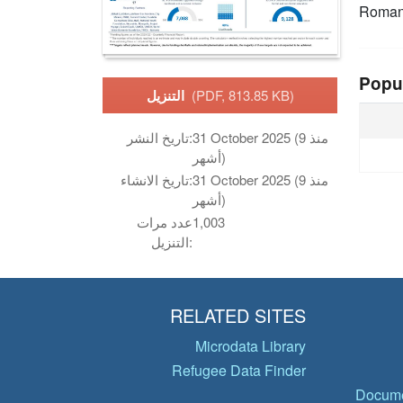
Roman
Popu
(PDF, 813.85 KB)
التنزيل
31 October 2025 (منذ 9
تاريخ النشر:
أشهر)
31 October 2025 (منذ 9
تاريخ الانشاء:
أشهر)
1,003
عدد مرات
التنزيل:
RELATED SITES
Microdata Library
Refugee Data Finder
Docume