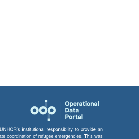
HCR’s institutional responsibility to provide an
itate coordination of refugee emergencies. This was