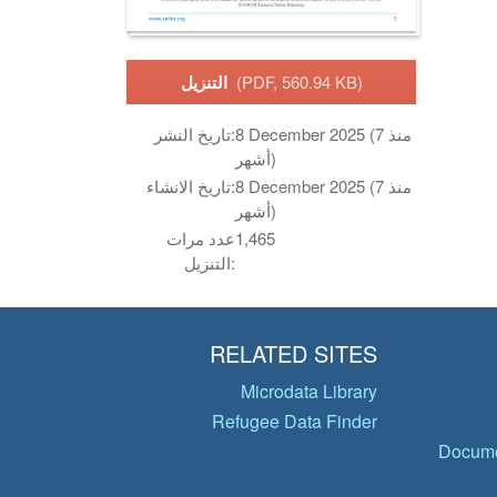
(PDF, 560.94 KB)
التنزيل
8 December 2025 (منذ 7
تاريخ النشر:
أشهر)
8 December 2025 (منذ 7
تاريخ الانشاء:
أشهر)
1,465
عدد مرات
التنزيل:
RELATED SITES
Microdata Library
Refugee Data Finder
Docume