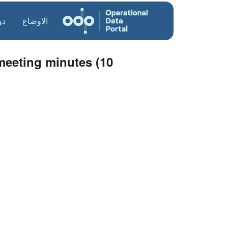
الاوضاع
دو
eeting minutes (10