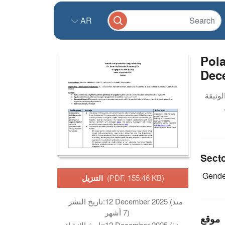
AR
Pol
Dec
Sect
Gende
(PDF, 155.46 KB)
التنزيل
12 December 2025 (منذ
تاريخ النشر:
7 أشهر)
موقع
12 December 2025 (منذ
تاريخ الانشاء: