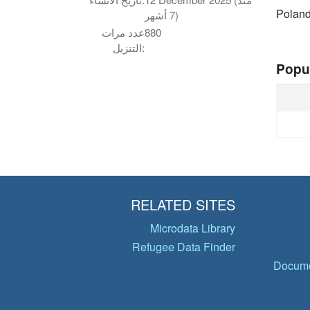
Polan
7 أشهر)
880
عدد مرات
التنزيل:
Popu
RELATED SITES
Microdata Library
Refugee Data Finder
Docume