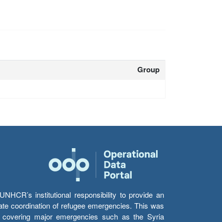
Group
HCR’s institutional responsibility to provide an
itate coordination of refugee emergencies. This was
s’ covering major emergencies such as the Syria