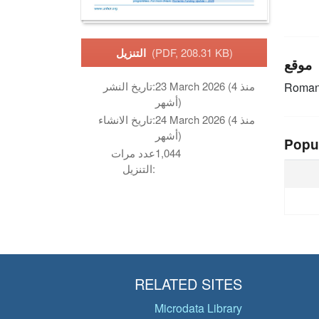
(PDF, 208.31 KB)
التنزيل
موقع
23 March 2026 (منذ 4
تاريخ النشر:
Roman
أشهر)
24 March 2026 (منذ 4
تاريخ الانشاء:
أشهر)
Popu
1,044
عدد مرات
التنزيل:
RELATED SITES
Microdata Library