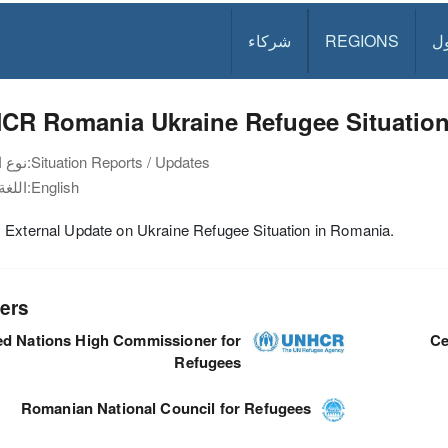
ل
REGIONS
شركاء
CR Romania Ukraine Refugee Situation
Situation Reports / Updates
نوع الوثيقة:
English
اللغة:
 External Update on Ukraine Refugee Situation in Romania.
ers
ed Nations High Commissioner for
Ce
Refugees
Romanian National Council for Refugees