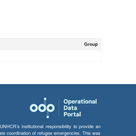
Group
HCR’s institutional responsibility to provide an
itate coordination of refugee emergencies. This was