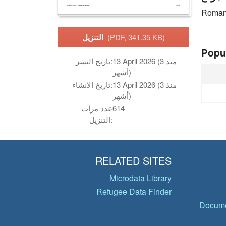
Roman
(PDF, 341.35 KB)
التنزيل
Popu
13 April 2026 (منذ 3
تاريخ النشر:
أشهر)
13 April 2026 (منذ 3
تاريخ الانشاء:
أشهر)
614
عدد مرات
التنزيل:
RELATED SITES
Microdata Library
Refugee Data Finder
Docume