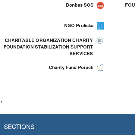
Donbas SOS
FOU
NGO Proliska
СHARITABLE ORGANIZATION СHARITY
FOUNDATION STABILIZATION SUPPORT
SERVICES
Charity Fund Poruch
e
SECTIONS