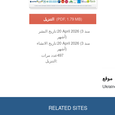
(PDF, 1.79 MB)
التنزيل
20 April 2026 (منذ 3
تاريخ النشر:
أشهر)
20 April 2026 (منذ 3
تاريخ الانشاء:
أشهر)
497
عدد مرات
التنزيل:
موقع
Ukrain
RELATED SITES