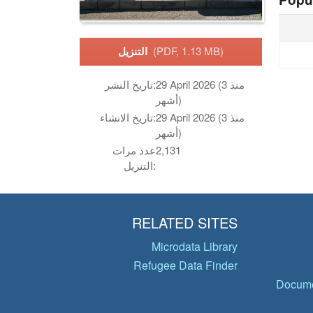
(PDF, 1.13 MB)
التنزيل
29 April 2026 (منذ 3
تاريخ النشر:
أشهر)
29 April 2026 (منذ 3
تاريخ الانشاء:
أشهر)
2,131
عدد مرات
التنزيل:
RELATED SITES
Microdata Library
Refugee Data Finder
Docume