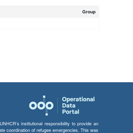
Group
HCR’s institutional responsibility to provide an
itate coordination of refugee emergencies. This was