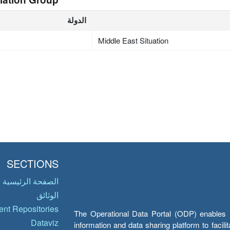
الدولة
Middle East Situation
SECTIONS
الصفحة الرئيسية
الوثائق
nt Repositories
The Operational Data Portal (ODP) enables UN
Dataviz
information and data sharing platform to facil