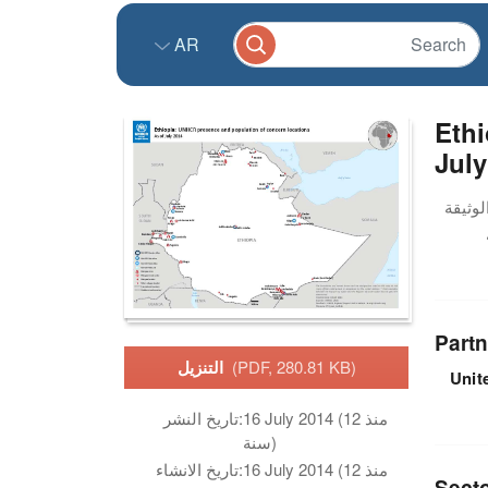
AR
Ethi
July
Partn
(PDF, 280.81 KB)
التنزيل
Unit
16 July 2014 (منذ 12
تاريخ النشر:
سنة)
16 July 2014 (منذ 12
تاريخ الانشاء:
Sect