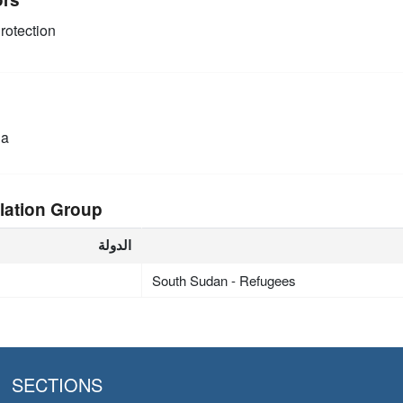
rotection
ia
lation Group
الدولة
South Sudan - Refugees
SECTIONS