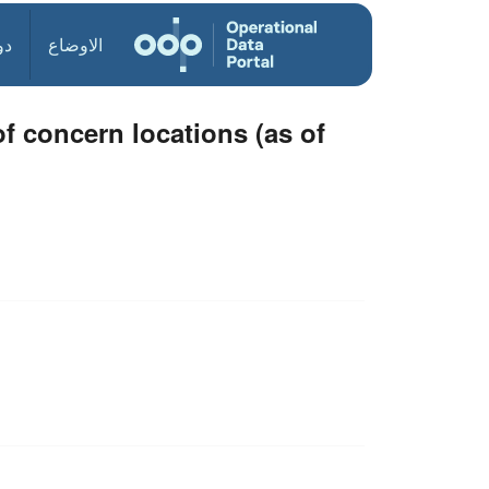
الاوضاع
دو
 concern locations (as of