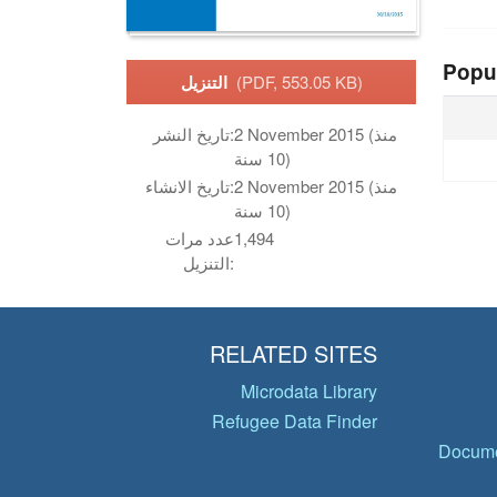
Popu
(PDF, 553.05 KB)
التنزيل
2 November 2015 (منذ
تاريخ النشر:
10 سنة)
2 November 2015 (منذ
تاريخ الانشاء:
10 سنة)
1,494
عدد مرات
التنزيل:
RELATED SITES
Microdata Library
Refugee Data Finder
Docume