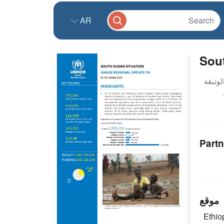
AR
Sou
Partn
موقع
Ethio