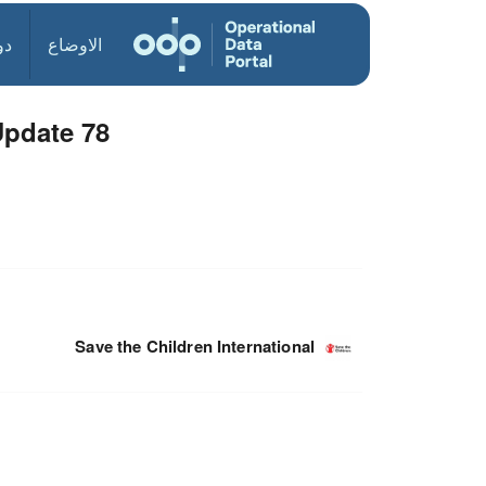
الاوضاع
دو
Update 78
Save the Children International