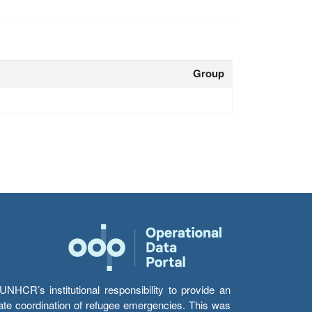
Group
HCR’s institutional responsibility to provide an
itate coordination of refugee emergencies. This was