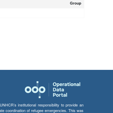
Group
HCR’s institutional responsibility to provide an
itate coordination of refugee emergencies. This was