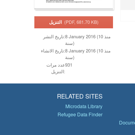
(PDF, 681.70 KB)
التنزيل
8 January 2016 (منذ 10
تاريخ النشر:
سنة)
8 January 2016 (منذ 10
تاريخ الانشاء:
سنة)
931
عدد مرات
التنزيل:
RELATED SITES
Microdata Library
Refugee Data Finder
Docume