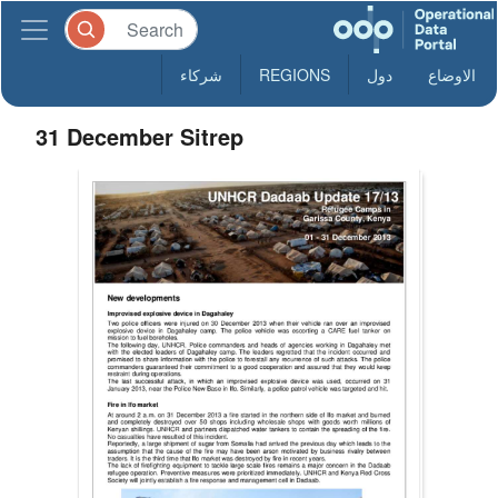
شركاء
REGIONS
دول
الاوضاع
31 December Sitrep